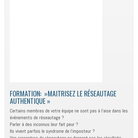
FORMATION: »MAITRISEZ LE RÉSEAUTAGE
AUTHENTIQUE »
Certains membres de votre équipe ne sont pas à l’aise dans les
événements de réseautage ?
Parler à des inconnus leur fait peur ?
Ils vivent parfois le syndrome de l’imposteur ?
Vos rencontres de réseautage ne donnent pas les résultats