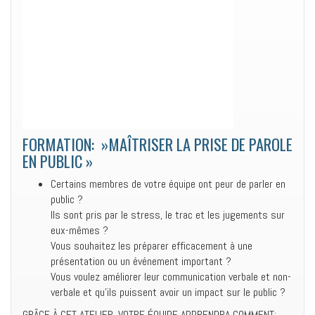
FORMATION: »MAÎTRISER LA PRISE DE PAROLE
EN PUBLIC »
Certains membres de votre équipe ont peur de parler en
public ?
Ils sont pris par le stress, le trac et les jugements sur
eux-mêmes ?
Vous souhaitez les préparer efficacement à une
présentation ou un événement important ?
Vous voulez améliorer leur communication verbale et non-
verbale et qu’ils puissent avoir un impact sur le public ?
GRÂCE À CET ATELIER, VOTRE ÉQUIPE APPRENDRA COMMENT: